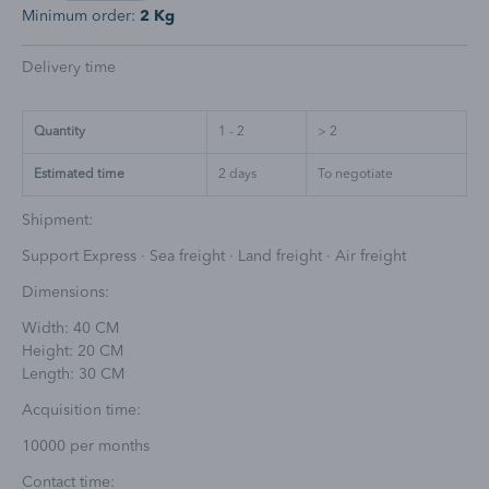
Minimum order:
2 Kg
Delivery time
Quantity
1 - 2
> 2
Estimated time
2
days
To negotiate
Shipment:
Support Express · Sea freight · Land freight · Air freight
Dimensions:
Width: 40 CM
Height: 20 CM
Length: 30 CM
Acquisition time:
10000 per
months
Contact time: