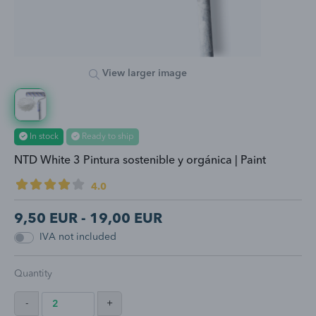
View larger image
In stock
Ready to ship
NTD White 3 Pintura sostenible y orgánica | Paint
4.0
9,50
EUR -
19,00
EUR
IVA not included
Quantity
-
+