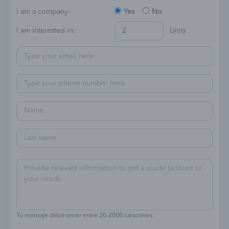
I am a company:
Yes
No
I am interested in:
Units
Tu mensaje debe tener entre 20-2000 caracteres