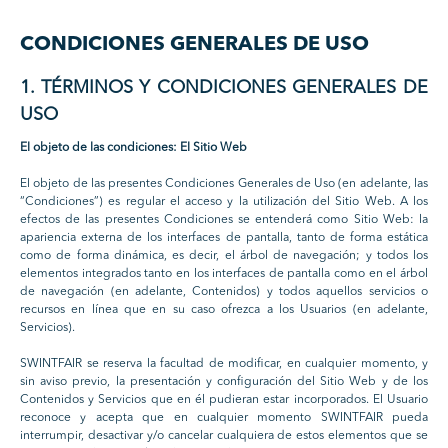
CONDICIONES GENERALES DE USO
1. TÉRMINOS Y CONDICIONES GENERALES DE
USO
El objeto de las condiciones: El Sitio Web
El objeto de las presentes Condiciones Generales de Uso (en adelante, las
“Condiciones”) es regular el acceso y la utilización del Sitio Web. A los
efectos de las presentes Condiciones se entenderá como Sitio Web: la
apariencia externa de los interfaces de pantalla, tanto de forma estática
como de forma dinámica, es decir, el árbol de navegación; y todos los
elementos integrados tanto en los interfaces de pantalla como en el árbol
de navegación (en adelante, Contenidos) y todos aquellos servicios o
recursos en línea que en su caso ofrezca a los Usuarios (en adelante,
Servicios).
SWINTFAIR se reserva la facultad de modificar, en cualquier momento, y
sin aviso previo, la presentación y configuración del Sitio Web y de los
Contenidos y Servicios que en él pudieran estar incorporados. El Usuario
reconoce y acepta que en cualquier momento SWINTFAIR pueda
interrumpir, desactivar y/o cancelar cualquiera de estos elementos que se