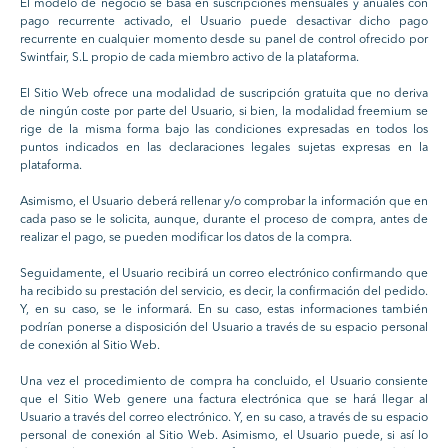
El modelo de negocio se basa en suscripciones mensuales y anuales con
pago recurrente activado, el Usuario puede desactivar dicho pago
recurrente en cualquier momento desde su panel de control ofrecido por
Swintfair, S.L propio de cada miembro activo de la plataforma.
El Sitio Web ofrece una modalidad de suscripción gratuita que no deriva
de ningún coste por parte del Usuario, si bien, la modalidad freemium se
rige de la misma forma bajo las condiciones expresadas en todos los
puntos indicados en las declaraciones legales sujetas expresas en la
plataforma.
Asimismo, el Usuario deberá rellenar y/o comprobar la información que en
cada paso se le solicita, aunque, durante el proceso de compra, antes de
realizar el pago, se pueden modificar los datos de la compra.
Seguidamente, el Usuario recibirá un correo electrónico confirmando que
ha recibido su prestación del servicio, es decir, la confirmación del pedido.
Y, en su caso, se le informará. En su caso, estas informaciones también
podrían ponerse a disposición del Usuario a través de su espacio personal
de conexión al Sitio Web.
Una vez el procedimiento de compra ha concluido, el Usuario consiente
que el Sitio Web genere una factura electrónica que se hará llegar al
Usuario a través del correo electrónico. Y, en su caso, a través de su espacio
personal de conexión al Sitio Web. Asimismo, el Usuario puede, si así lo