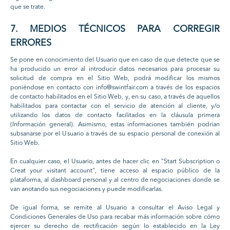
que se trate.
7. MEDIOS TÉCNICOS PARA CORREGIR
ERRORES
Se pone en conocimiento del Usuario que en caso de que detecte que se
ha producido un error al introducir datos necesarios para procesar su
solicitud de compra en el Sitio Web, podrá modificar los mismos
poniéndose en contacto con info@swintfair.com a través de los espacios
de contacto habilitados en el Sitio Web, y, en su caso, a través de aquellos
habilitados para contactar con el servicio de atención al cliente, y/o
utilizando los datos de contacto facilitados en la cláusula primera
(Información general). Asimismo, estas informaciones también podrían
subsanarse por el Usuario a través de su espacio personal de conexión al
Sitio Web.
En cualquier caso, el Usuario, antes de hacer clic en "Start Subscription o
Creat your visitant account", tiene acceso al espacio público de la
plataforma, al dashboard personal y al centro de negociaciones donde se
van anotando sus negociaciones y puede modificarlas.
De igual forma, se remite al Usuario a consultar el Aviso Legal y
Condiciones Generales de Uso para recabar más información sobre cómo
ejercer su derecho de rectificación según lo establecido en la Ley