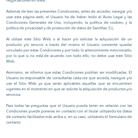
negociaciones en línea.
Además de leer las presentes Condiciones, antes de acceder, navegar y/o
usar esta página web, el Usuario ha de haber leído el Aviso Legal y las
Condiciones Generales de Uso, incluyendo, la política de cookies, y la
política de privacidad y de protección de datos de Swintfair, S.L.
Al utilizar este Sitio Web o al hacer y/o solicitar la adquisición de un
producto y/o servicio a través del mismo el Usuario consiente quedar
vinculado por estas Condiciones y por todo lo anteriormente mencionado,
por lo que si no está de acuerdo con todo ello, no debe usar este Sitio
Web.
Asimismo, se informa que estas Condiciones podrían ser modificadas. El
Usuario es responsable de consultarlas cada vez que acceda, navegue y/o
use el Sitio Web ya que serán aplicables aquellas que se encuentren
vigentes en el momento en que se solicite la adquisición de productos y/o
servicios.
Para todas las preguntas que el Usuario pueda tener en relación con las
Condiciones puede ponerse en contacto con el titular utilizando los datos
de contacto facilitados más arriba o, en su caso, utilizando el formulario de
contacto