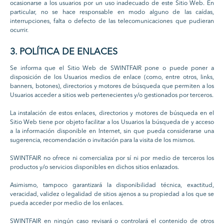
ocasionarse a los usuarios por un uso inadecuado de este Sitio Web. En
particular, no se hace responsable en modo alguno de las caídas,
interrupciones, falta o defecto de las telecomunicaciones que pudieran
ocurrir.
3. POLÍTICA DE ENLACES
Se informa que el Sitio Web de SWINTFAIR pone o puede poner a
disposición de los Usuarios medios de enlace (como, entre otros, links,
banners, botones), directorios y motores de búsqueda que permiten a los
Usuarios acceder a sitios web pertenecientes y/o gestionados por terceros.
La instalación de estos enlaces, directorios y motores de búsqueda en el
Sitio Web tiene por objeto facilitar a los Usuarios la búsqueda de y acceso
a la información disponible en Internet, sin que pueda considerarse una
sugerencia, recomendación o invitación para la visita de los mismos.
SWINTFAIR no ofrece ni comercializa por sí ni por medio de terceros los
productos y/o servicios disponibles en dichos sitios enlazados.
Asimismo, tampoco garantizará la disponibilidad técnica, exactitud,
veracidad, validez o legalidad de sitios ajenos a su propiedad a los que se
pueda acceder por medio de los enlaces.
SWINTFAIR en ningún caso revisará o controlará el contenido de otros