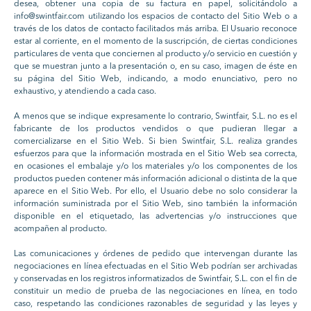
desea, obtener una copia de su factura en papel, solicitándolo a
info@swintfair.com utilizando los espacios de contacto del Sitio Web o a
través de los datos de contacto facilitados más arriba. El Usuario reconoce
estar al corriente, en el momento de la suscripción, de ciertas condiciones
particulares de venta que conciernen al producto y/o servicio en cuestión y
que se muestran junto a la presentación o, en su caso, imagen de éste en
su página del Sitio Web, indicando, a modo enunciativo, pero no
exhaustivo, y atendiendo a cada caso.
A menos que se indique expresamente lo contrario, Swintfair, S.L. no es el
fabricante de los productos vendidos o que pudieran llegar a
comercializarse en el Sitio Web. Si bien Swintfair, S.L. realiza grandes
esfuerzos para que la información mostrada en el Sitio Web sea correcta,
en ocasiones el embalaje y/o los materiales y/o los componentes de los
productos pueden contener más información adicional o distinta de la que
aparece en el Sitio Web. Por ello, el Usuario debe no solo considerar la
información suministrada por el Sitio Web, sino también la información
disponible en el etiquetado, las advertencias y/o instrucciones que
acompañen al producto.
Las comunicaciones y órdenes de pedido que intervengan durante las
negociaciones en línea efectuadas en el Sitio Web podrían ser archivadas
y conservadas en los registros informatizados de Swintfair, S.L. con el fin de
constituir un medio de prueba de las negociaciones en línea, en todo
caso, respetando las condiciones razonables de seguridad y las leyes y