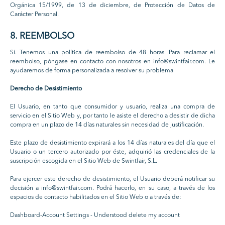
Orgánica 15/1999, de 13 de diciembre, de Protección de Datos de
Carácter Personal.
8. REEMBOLSO
Sí. Tenemos una política de reembolso de 48 horas. Para reclamar el
reembolso, póngase en contacto con nosotros en info@swintfair.com. Le
ayudaremos de forma personalizada a resolver su problema
Derecho de Desistimiento
El Usuario, en tanto que consumidor y usuario, realiza una compra de
servicio en el Sitio Web y, por tanto le asiste el derecho a desistir de dicha
compra en un plazo de 14 días naturales sin necesidad de justificación.
Este plazo de desistimiento expirará a los 14 días naturales del día que el
Usuario o un tercero autorizado por éste, adquirió las credenciales de la
suscripción escogida en el Sitio Web de Swintfair, S.L.
Para ejercer este derecho de desistimiento, el Usuario deberá notificar su
decisión a info@swintfair.com. Podrá hacerlo, en su caso, a través de los
espacios de contacto habilitados en el Sitio Web o a través de:
Dashboard-Account Settings - Understood delete my account