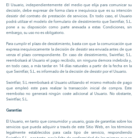
El Usuario, independientemente del medio que elija para comunicar su
decisión, debe expresar de forma clara e inequívoca que es su intención
desistir del contrato de prestación de servicios. En todo caso, el Usuario
podrá utilizar el modelo de formulario de desistimiento que Swintfair, S.L.
pone a su disposición como parte anexada a estas Condiciones, sin
embargo, su uso no es obligatorio.
Para cumplir el plazo de desistimiento, basta con que la comunicación que
expresa inequívocamente la decisión de desistir sea enviada antes de que
venza el plazo correspondiente. En caso de desistimiento, Swintfair, S.L.
reembolsará al Usuario el pago recibido, sin ninguna demora indebida y,
en todo caso, a más tardar en 14 días naturales a partir de la fecha en la
que Swintfair, S.L. es informado de la decisión de desistir por el Usuario.
Swintfair, S.L reembolsará al Usuario utilizando el mismo método de pago
que empleó este para realizar la transacción inicial de compra. Este
reembolso no generará ningún coste adicional al Usuario. No obstante,
Swintfair, S.L.
Garantías
El Usuario, en tanto que consumidor y usuario, goza de garantías sobre los
servicios que pueda adquirir a través de este Sitio Web, en los términos
legalmente establecidos para cada tipo de servicio, respondiendo