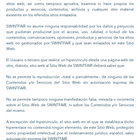
sitios web, así como tampoco aprueba, examina ni hace propios los
productos y servicios, contenidos, archivos y cualquier otro material
existente en los referidos sitios enlazados.
SWINTFAIR no asume ninguna responsabilidad por los daños y perjuicios
que pudieran producirse por el acceso, uso, calidad o licitud de los
contenidos, comunicaciones, opiniones, productos y servicios de los sitios
web no gestionados por SWINTFAIR y que sean enlazados en este Sitio
Web.
El Usuario o tercero que realice un hipervínculo desde una página web de
otro, distinto, sitio web al Sitio Web de SWINTFAIR deberá saber que:
No se permite la reproducción —total o parcialmente— de ninguno de los
Contenidos y/o Servicios del Sitio Web sin autorización expresa de
SWINTFAIR.
No se permite tampoco ninguna manifestación falsa, inexacta o incorrecta
sobre el Sitio Web de SWINTFAIR, ni sobre los Contenidos y/o Servicios
del mismo.
A excepción del hipervínculo, el sitio web en el que se establezca dicho
hiperenlace no contendrá ningún elemento, de este Sitio Web, protegido
como propiedad intelectual por el ordenamiento jurídico español, salvo
autorización expresa de SWINTFAIR.