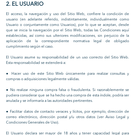
2. EL USUARIO
El acceso, la navegación y uso del Sitio Web, confiere la condición de
usuario (en adelante referido, indistintamente, individualmente como
Usuario o conjuntamente como Usuarios), por lo que se aceptan, desde
que se inicia la navegación por el Sitio Web, todas las Condiciones aquí
establecidas, así como sus ulteriores modificaciones, sin perjuicio de la
aplicación de la correspondiente normativa legal de obligado
cumplimiento según el caso.
El Usuario asume su responsabilidad de un uso correcto del Sitio Web.
Esta responsabilidad se extenderá a:
● Hacer uso de este Sitio Web únicamente para realizar consultas y
compras o adquisiciones legalmente válidas.
● No realizar ninguna compra falsa o fraudulenta. Si razonablemente se
pudiera considerar que se ha hecho una compra de esta índole, podría ser
anulada y se informaría a las autoridades pertinentes.
● Facilitar datos de contacto veraces y lícitos, por ejemplo, dirección de
correo electrónico, dirección postal y/u otros datos (ver Aviso Legal y
Condiciones Generales de Uso).
El Usuario declara ser mayor de 18 años y tener capacidad legal para