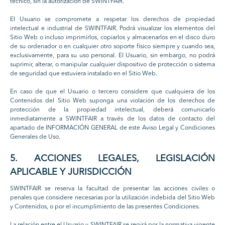
técnico, sin la autorización de SWINTFAIR.
El Usuario se compromete a respetar los derechos de propiedad
intelectual e industrial de SWINTFAIR. Podrá visualizar los elementos del
Sitio Web o incluso imprimirlos, copiarlos y almacenarlos en el disco duro
de su ordenador o en cualquier otro soporte físico siempre y cuando sea,
exclusivamente, para su uso personal. El Usuario, sin embargo, no podrá
suprimir, alterar, o manipular cualquier dispositivo de protección o sistema
de seguridad que estuviera instalado en el Sitio Web.
En caso de que el Usuario o tercero considere que cualquiera de los
Contenidos del Sitio Web suponga una violación de los derechos de
protección de la propiedad intelectual, deberá comunicarlo
inmediatamente a SWINTFAIR a través de los datos de contacto del
apartado de INFORMACIÓN GENERAL de este Aviso Legal y Condiciones
Generales de Uso.
5. ACCIONES LEGALES, LEGISLACIÓN
APLICABLE Y JURISDICCIÓN
SWINTFAIR se reserva la facultad de presentar las acciones civiles o
penales que considere necesarias por la utilización indebida del Sitio Web
y Contenidos, o por el incumplimiento de las presentes Condiciones.