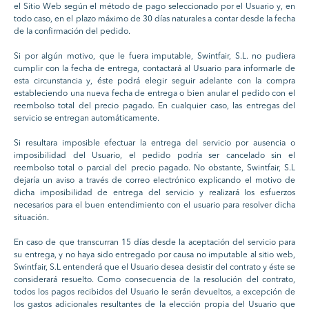
el Sitio Web según el método de pago seleccionado por el Usuario y, en
todo caso, en el plazo máximo de 30 días naturales a contar desde la fecha
de la confirmación del pedido.
Si por algún motivo, que le fuera imputable, Swintfair, S.L. no pudiera
cumplir con la fecha de entrega, contactará al Usuario para informarle de
esta circunstancia y, éste podrá elegir seguir adelante con la compra
estableciendo una nueva fecha de entrega o bien anular el pedido con el
reembolso total del precio pagado. En cualquier caso, las entregas del
servicio se entregan automáticamente.
Si resultara imposible efectuar la entrega del servicio por ausencia o
imposibilidad del Usuario, el pedido podría ser cancelado sin el
reembolso total o parcial del precio pagado. No obstante, Swintfair, S.L
dejaría un aviso a través de correo electrónico explicando el motivo de
dicha imposibilidad de entrega del servicio y realizará los esfuerzos
necesarios para el buen entendimiento con el usuario para resolver dicha
situación.
En caso de que transcurran 15 días desde la aceptación del servicio para
su entrega, y no haya sido entregado por causa no imputable al sitio web,
Swintfair, S.L entenderá que el Usuario desea desistir del contrato y éste se
considerará resuelto. Como consecuencia de la resolución del contrato,
todos los pagos recibidos del Usuario le serán devueltos, a excepción de
los gastos adicionales resultantes de la elección propia del Usuario que