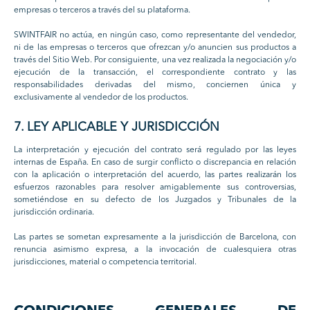
empresas o terceros a través del su plataforma.
SWINTFAIR no actúa, en ningún caso, como representante del vendedor,
ni de las empresas o terceros que ofrezcan y/o anuncien sus productos a
través del Sitio Web. Por consiguiente, una vez realizada la negociación y/o
ejecución de la transacción, el correspondiente contrato y las
responsabilidades derivadas del mismo, conciernen única y
exclusivamente al vendedor de los productos.
7. LEY APLICABLE Y JURISDICCIÓN
La interpretación y ejecución del contrato será regulado por las leyes
internas de España. En caso de surgir conflicto o discrepancia en relación
con la aplicación o interpretación del acuerdo, las partes realizarán los
esfuerzos razonables para resolver amigablemente sus controversias,
sometiéndose en su defecto de los Juzgados y Tribunales de la
jurisdicción ordinaria.
Las partes se sometan expresamente a la jurisdicción de Barcelona, con
renuncia asimismo expresa, a la invocación de cualesquiera otras
jurisdicciones, material o competencia territorial.