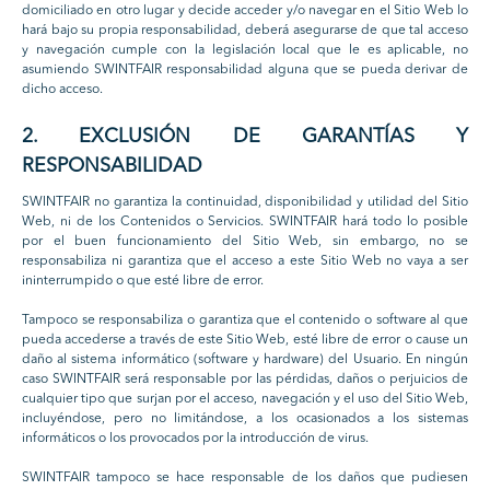
domiciliado en otro lugar y decide acceder y/o navegar en el Sitio Web lo
hará bajo su propia responsabilidad, deberá asegurarse de que tal acceso
y navegación cumple con la legislación local que le es aplicable, no
asumiendo SWINTFAIR responsabilidad alguna que se pueda derivar de
dicho acceso.
2. EXCLUSIÓN DE GARANTÍAS Y
RESPONSABILIDAD
SWINTFAIR no garantiza la continuidad, disponibilidad y utilidad del Sitio
Web, ni de los Contenidos o Servicios. SWINTFAIR hará todo lo posible
por el buen funcionamiento del Sitio Web, sin embargo, no se
responsabiliza ni garantiza que el acceso a este Sitio Web no vaya a ser
ininterrumpido o que esté libre de error.
Tampoco se responsabiliza o garantiza que el contenido o software al que
pueda accederse a través de este Sitio Web, esté libre de error o cause un
daño al sistema informático (software y hardware) del Usuario. En ningún
caso SWINTFAIR será responsable por las pérdidas, daños o perjuicios de
cualquier tipo que surjan por el acceso, navegación y el uso del Sitio Web,
incluyéndose, pero no limitándose, a los ocasionados a los sistemas
informáticos o los provocados por la introducción de virus.
SWINTFAIR tampoco se hace responsable de los daños que pudiesen