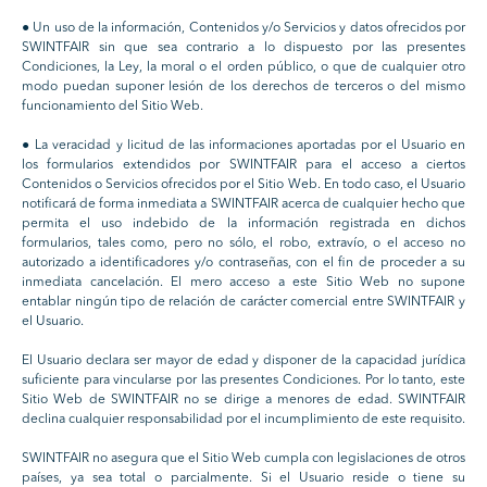
● Un uso de la información, Contenidos y/o Servicios y datos ofrecidos por
SWINTFAIR sin que sea contrario a lo dispuesto por las presentes
Condiciones, la Ley, la moral o el orden público, o que de cualquier otro
modo puedan suponer lesión de los derechos de terceros o del mismo
funcionamiento del Sitio Web.
● La veracidad y licitud de las informaciones aportadas por el Usuario en
los formularios extendidos por SWINTFAIR para el acceso a ciertos
Contenidos o Servicios ofrecidos por el Sitio Web. En todo caso, el Usuario
notificará de forma inmediata a SWINTFAIR acerca de cualquier hecho que
permita el uso indebido de la información registrada en dichos
formularios, tales como, pero no sólo, el robo, extravío, o el acceso no
autorizado a identificadores y/o contraseñas, con el fin de proceder a su
inmediata cancelación. El mero acceso a este Sitio Web no supone
entablar ningún tipo de relación de carácter comercial entre SWINTFAIR y
el Usuario.
El Usuario declara ser mayor de edad y disponer de la capacidad jurídica
suficiente para vincularse por las presentes Condiciones. Por lo tanto, este
Sitio Web de SWINTFAIR no se dirige a menores de edad. SWINTFAIR
declina cualquier responsabilidad por el incumplimiento de este requisito.
SWINTFAIR no asegura que el Sitio Web cumpla con legislaciones de otros
países, ya sea total o parcialmente. Si el Usuario reside o tiene su