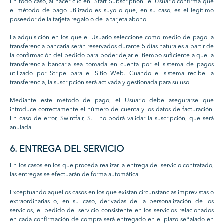
En todo caso, al hacer clic en "Start Subscription" el Usuario confirma que
el método de pago utilizado es suyo o que, en su caso, es el legítimo
poseedor de la tarjeta regalo o de la tarjeta abono.
La adquisición en los que el Usuario seleccione como medio de pago la
transferencia bancaria serán reservados durante 5 días naturales a partir de
la confirmación del pedido para poder dejar el tiempo suficiente a que la
transferencia bancaria sea tomada en cuenta por el sistema de pagos
utilizado por Stripe para el Sitio Web. Cuando el sistema recibe la
transferencia, la suscripción será activada y gestionada para su uso.
Mediante este método de pago, el Usuario debe asegurarse que
introduce correctamente el número de cuenta y los datos de facturación.
En caso de error, Swintfair, S.L. no podrá validar la suscripción, que será
anulada.
6. ENTREGA DEL SERVICIO
En los casos en los que proceda realizar la entrega del servicio contratado,
las entregas se efectuarán de forma automática.
Exceptuando aquellos casos en los que existan circunstancias imprevistas o
extraordinarias o, en su caso, derivadas de la personalización de los
servicios, el pedido del servicio consistente en los servicios relacionados
en cada confirmación de compra será entregado en el plazo señalado en