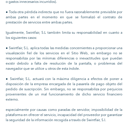
o gastos innecesarios incurridos).
● Toda otra pérdida indirecta que no fuera razonablemente previsible por
ambas partes en el momento en que se formalizó el contrato de
prestación de servicios entre ambas partes.
Igualmente, Swintfair, S.L también limita su responsabilidad en cuanto a
los siguientes casos:
● Swintfair, S.L. aplica todas las medidas concernientes a proporcionar una
visualización fiel de los servicios en el Sitio Web, sin embargo no se
responsabiliza por las mínimas diferencias o inexactitudes que puedan
existir debido a falta de resolución de la pantalla, o problemas del
navegador que se utilice u otros de esta índole.
● Swintfair, S.L. actuará con la máxima diligencia a efectos de poner a
disposición de la empresa encargada de la pasarela de pago objeto del
pedido de suscripción. Sin embargo, no se responsabiliza por perjuicios
provenientes de un mal funcionamiento de dicho servicio financiero
externo.
especialmente por causas como paradas de servidor, imposibilidad de la
plataforma en ofrecer el servicio, incapacidad del proveedor por garantizar
la seguridad de la información recogida a través de Swintfair, S.l.