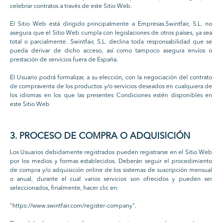
celebrar contratos a través de este Sitio Web.
El Sitio Web está dirigido principalmente a Empresas.Swintfair, S.L. no
asegura que el Sitio Web cumpla con legislaciones de otros países, ya sea
total o parcialmente. Swintfair, S.L. declina toda responsabilidad que se
pueda derivar de dicho acceso, así como tampoco asegura envíos o
prestación de servicios fuera de España.
El Usuario podrá formalizar, a su elección, con la negociación del contrato
de compraventa de los productos y/o servicios deseados en cualquiera de
los idiomas en los que las presentes Condiciones estén disponibles en
este Sitio Web
3. PROCESO DE COMPRA O ADQUISICIÓN
Los Usuarios debidamente registrados pueden registrarse en el Sitio Web
por los medios y formas establecidos. Deberán seguir el procedimiento
de compra y/o adquisición online de los sistemas de suscripción mensual
o anual, durante el cual varios servicios son ofrecidos y pueden ser
seleccionados, finalmente, hacer clic en:
"https://www.swintfair.com/register-company".