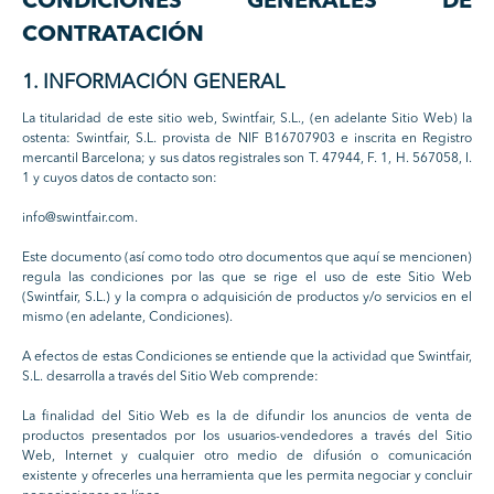
CONDICIONES GENERALES DE
CONTRATACIÓN
1. INFORMACIÓN GENERAL
La titularidad de este sitio web, Swintfair, S.L., (en adelante Sitio Web) la
ostenta: Swintfair, S.L. provista de NIF B16707903 e inscrita en Registro
mercantil Barcelona; y sus datos registrales son T. 47944, F. 1, H. 567058, I.
1 y cuyos datos de contacto son:
info@swintfair.com.
Este documento (así como todo otro documentos que aquí se mencionen)
regula las condiciones por las que se rige el uso de este Sitio Web
(Swintfair, S.L.) y la compra o adquisición de productos y/o servicios en el
mismo (en adelante, Condiciones).
A efectos de estas Condiciones se entiende que la actividad que Swintfair,
S.L. desarrolla a través del Sitio Web comprende:
La finalidad del Sitio Web es la de difundir los anuncios de venta de
productos presentados por los usuarios-vendedores a través del Sitio
Web, Internet y cualquier otro medio de difusión o comunicación
existente y ofrecerles una herramienta que les permita negociar y concluir