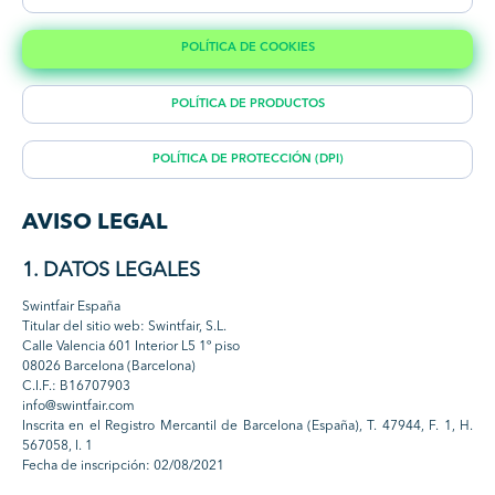
POLÍTICA DE COOKIES
POLÍTICA DE PRODUCTOS
POLÍTICA DE PROTECCIÓN (DPI)
AVISO LEGAL
1. DATOS LEGALES
Swintfair España
Titular del sitio web: Swintfair, S.L.
Calle Valencia 601 Interior L5 1º piso
08026 Barcelona (Barcelona)
C.I.F.: B16707903
info@swintfair.com
Inscrita en el Registro Mercantil de Barcelona (España), T. 47944, F. 1, H.
567058, I. 1
Fecha de inscripción: 02/08/2021