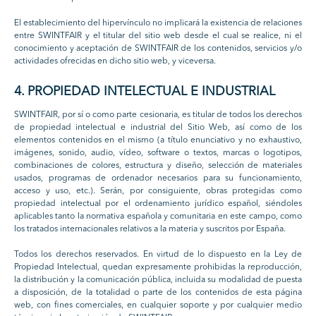
El establecimiento del hipervínculo no implicará la existencia de relaciones
entre SWINTFAIR y el titular del sitio web desde el cual se realice, ni el
conocimiento y aceptación de SWINTFAIR de los contenidos, servicios y/o
actividades ofrecidas en dicho sitio web, y viceversa.
4. PROPIEDAD INTELECTUAL E INDUSTRIAL
SWINTFAIR, por sí o como parte cesionaria, es titular de todos los derechos
de propiedad intelectual e industrial del Sitio Web, así como de los
elementos contenidos en el mismo (a título enunciativo y no exhaustivo,
imágenes, sonido, audio, vídeo, software o textos, marcas o logotipos,
combinaciones de colores, estructura y diseño, selección de materiales
usados, programas de ordenador necesarios para su funcionamiento,
acceso y uso, etc.). Serán, por consiguiente, obras protegidas como
propiedad intelectual por el ordenamiento jurídico español, siéndoles
aplicables tanto la normativa española y comunitaria en este campo, como
los tratados internacionales relativos a la materia y suscritos por España.
Todos los derechos reservados. En virtud de lo dispuesto en la Ley de
Propiedad Intelectual, quedan expresamente prohibidas la reproducción,
la distribución y la comunicación pública, incluida su modalidad de puesta
a disposición, de la totalidad o parte de los contenidos de esta página
web, con fines comerciales, en cualquier soporte y por cualquier medio