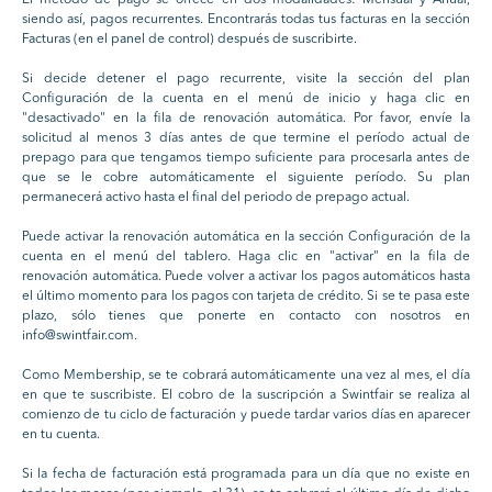
El método de pago se ofrece en dos modalidades: Mensual y Anual,
siendo así, pagos recurrentes. Encontrarás todas tus facturas en la sección
Facturas (en el panel de control) después de suscribirte.
Si decide detener el pago recurrente, visite la sección del plan
Configuración de la cuenta en el menú de inicio y haga clic en
"desactivado" en la fila de renovación automática. Por favor, envíe la
solicitud al menos 3 días antes de que termine el período actual de
prepago para que tengamos tiempo suficiente para procesarla antes de
que se le cobre automáticamente el siguiente período. Su plan
permanecerá activo hasta el final del periodo de prepago actual.
Puede activar la renovación automática en la sección Configuración de la
cuenta en el menú del tablero. Haga clic en "activar" en la fila de
renovación automática. Puede volver a activar los pagos automáticos hasta
el último momento para los pagos con tarjeta de crédito. Si se te pasa este
plazo, sólo tienes que ponerte en contacto con nosotros en
info@swintfair.com.
Como Membership, se te cobrará automáticamente una vez al mes, el día
en que te suscribiste. El cobro de la suscripción a Swintfair se realiza al
comienzo de tu ciclo de facturación y puede tardar varios días en aparecer
en tu cuenta.
Si la fecha de facturación está programada para un día que no existe en