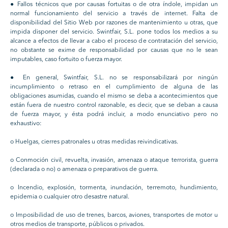
● Fallos técnicos que por causas fortuitas o de otra índole, impidan un
normal funcionamiento del servicio a través de internet. Falta de
disponibilidad del Sitio Web por razones de mantenimiento u otras, que
impida disponer del servicio. Swintfair, S.L. pone todos los medios a su
alcance a efectos de llevar a cabo el proceso de contratación del servicio,
no obstante se exime de responsabilidad por causas que no le sean
imputables, caso fortuito o fuerza mayor.
● En general, Swintfair, S.L. no se responsabilizará por ningún
incumplimiento o retraso en el cumplimiento de alguna de las
obligaciones asumidas, cuando el mismo se deba a acontecimientos que
están fuera de nuestro control razonable, es decir, que se deban a causa
de fuerza mayor, y ésta podrá incluir, a modo enunciativo pero no
exhaustivo:
o Huelgas, cierres patronales u otras medidas reivindicativas.
o Conmoción civil, revuelta, invasión, amenaza o ataque terrorista, guerra
(declarada o no) o amenaza o preparativos de guerra.
o Incendio, explosión, tormenta, inundación, terremoto, hundimiento,
epidemia o cualquier otro desastre natural.
o Imposibilidad de uso de trenes, barcos, aviones, transportes de motor u
otros medios de transporte, públicos o privados.