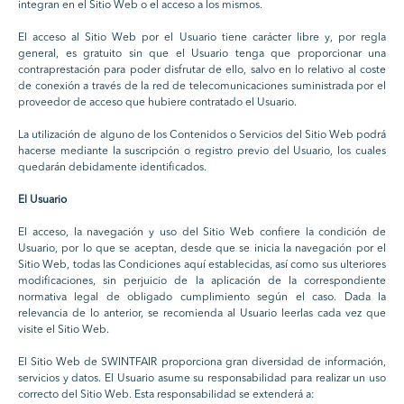
integran en el Sitio Web o el acceso a los mismos.
El acceso al Sitio Web por el Usuario tiene carácter libre y, por regla
general, es gratuito sin que el Usuario tenga que proporcionar una
contraprestación para poder disfrutar de ello, salvo en lo relativo al coste
de conexión a través de la red de telecomunicaciones suministrada por el
proveedor de acceso que hubiere contratado el Usuario.
La utilización de alguno de los Contenidos o Servicios del Sitio Web podrá
hacerse mediante la suscripción o registro previo del Usuario, los cuales
quedarán debidamente identificados.
El Usuario
El acceso, la navegación y uso del Sitio Web confiere la condición de
Usuario, por lo que se aceptan, desde que se inicia la navegación por el
Sitio Web, todas las Condiciones aquí establecidas, así como sus ulteriores
modificaciones, sin perjuicio de la aplicación de la correspondiente
normativa legal de obligado cumplimiento según el caso. Dada la
relevancia de lo anterior, se recomienda al Usuario leerlas cada vez que
visite el Sitio Web.
El Sitio Web de SWINTFAIR proporciona gran diversidad de información,
servicios y datos. El Usuario asume su responsabilidad para realizar un uso
correcto del Sitio Web. Esta responsabilidad se extenderá a: