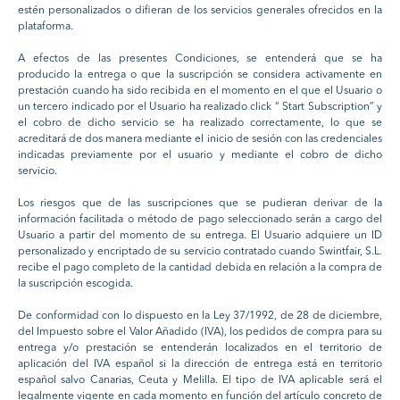
estén personalizados o difieran de los servicios generales ofrecidos en la
plataforma.
A efectos de las presentes Condiciones, se entenderá que se ha
producido la entrega o que la suscripción se considera activamente en
prestación cuando ha sido recibida en el momento en el que el Usuario o
un tercero indicado por el Usuario ha realizado click “ Start Subscription” y
el cobro de dicho servicio se ha realizado correctamente, lo que se
acreditará de dos manera mediante el inicio de sesión con las credenciales
indicadas previamente por el usuario y mediante el cobro de dicho
servicio.
Los riesgos que de las suscripciones que se pudieran derivar de la
información facilitada o método de pago seleccionado serán a cargo del
Usuario a partir del momento de su entrega. El Usuario adquiere un ID
personalizado y encriptado de su servicio contratado cuando Swintfair, S.L.
recibe el pago completo de la cantidad debida en relación a la compra de
la suscripción escogida.
De conformidad con lo dispuesto en la Ley 37/1992, de 28 de diciembre,
del Impuesto sobre el Valor Añadido (IVA), los pedidos de compra para su
entrega y/o prestación se entenderán localizados en el territorio de
aplicación del IVA español si la dirección de entrega está en territorio
español salvo Canarias, Ceuta y Melilla. El tipo de IVA aplicable será el
legalmente vigente en cada momento en función del artículo concreto de