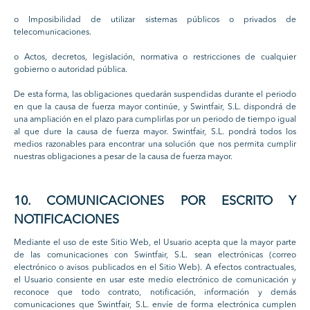
o Imposibilidad de utilizar sistemas públicos o privados de
telecomunicaciones.
o Actos, decretos, legislación, normativa o restricciones de cualquier
gobierno o autoridad pública.
De esta forma, las obligaciones quedarán suspendidas durante el periodo
en que la causa de fuerza mayor continúe, y Swintfair, S.L. dispondrá de
una ampliación en el plazo para cumplirlas por un periodo de tiempo igual
al que dure la causa de fuerza mayor. Swintfair, S.L. pondrá todos los
medios razonables para encontrar una solución que nos permita cumplir
nuestras obligaciones a pesar de la causa de fuerza mayor.
10. COMUNICACIONES POR ESCRITO Y
NOTIFICACIONES
Mediante el uso de este Sitio Web, el Usuario acepta que la mayor parte
de las comunicaciones con Swintfair, S.L. sean electrónicas (correo
electrónico o avisos publicados en el Sitio Web). A efectos contractuales,
el Usuario consiente en usar este medio electrónico de comunicación y
reconoce que todo contrato, notificación, información y demás
comunicaciones que Swintfair, S.L. envíe de forma electrónica cumplen