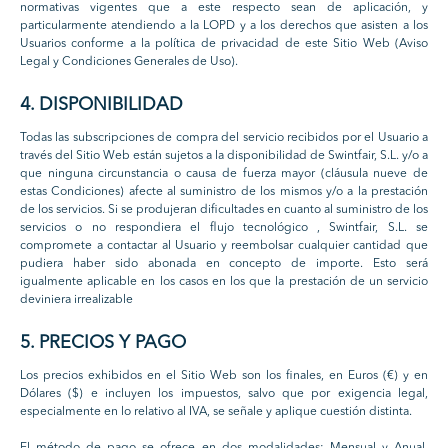
normativas vigentes que a este respecto sean de aplicación, y
particularmente atendiendo a la LOPD y a los derechos que asisten a los
Usuarios conforme a la política de privacidad de este Sitio Web (Aviso
Legal y Condiciones Generales de Uso).
4. DISPONIBILIDAD
Todas las subscripciones de compra del servicio recibidos por el Usuario a
través del Sitio Web están sujetos a la disponibilidad de Swintfair, S.L. y/o a
que ninguna circunstancia o causa de fuerza mayor (cláusula nueve de
estas Condiciones) afecte al suministro de los mismos y/o a la prestación
de los servicios. Si se produjeran dificultades en cuanto al suministro de los
servicios o no respondiera el flujo tecnológico , Swintfair, S.L. se
compromete a contactar al Usuario y reembolsar cualquier cantidad que
pudiera haber sido abonada en concepto de importe. Esto será
igualmente aplicable en los casos en los que la prestación de un servicio
deviniera irrealizable
5. PRECIOS Y PAGO
Los precios exhibidos en el Sitio Web son los finales, en Euros (€) y en
Dólares ($) e incluyen los impuestos, salvo que por exigencia legal,
especialmente en lo relativo al IVA, se señale y aplique cuestión distinta.